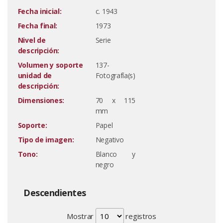
Fecha inicial:
c. 1943
Fecha final:
1973
Nivel de
Serie
descripción:
Volumen y soporte
137-
unidad de
Fotografía(s)
descripción:
Dimensiones:
70 x 115
mm
Soporte:
Papel
Tipo de imagen:
Negativo
Tono:
Blanco y
negro
Descendientes
Mostrar
registros