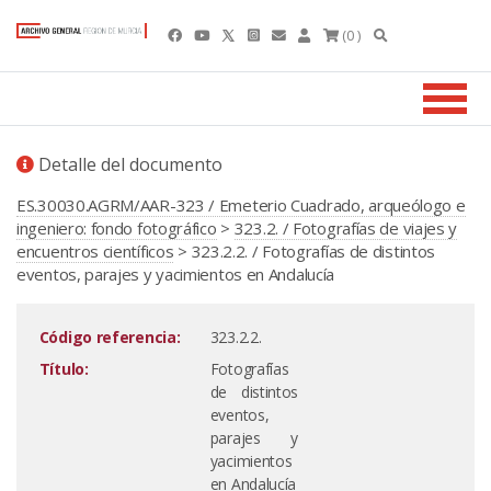
(0 )
Detalle del documento
ES.30030.AGRM/AAR-323 / Emeterio Cuadrado, arqueólogo e
ingeniero: fondo fotográfico
>
323.2. / Fotografías de viajes y
encuentros científicos
> 323.2.2. / Fotografías de distintos
eventos, parajes y yacimientos en Andalucía
Código referencia:
323.2.2.
Título:
Fotografías
de distintos
eventos,
parajes y
yacimientos
en Andalucía