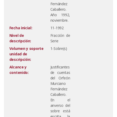
Fernández
Caballero.
Año 1992,
noviembre.
Fecha inicial:
11-1992
Nivel de
Fracción de
descripción:
Serie
Volumen y soporte
1-Sobre(s)
unidad de
descripción:
Alcance y
Justificantes
contenido:
de cuentas
del Orfeón
Murciano
Fernández
Caballero.
En el
anverso del
sobre está
escrita la