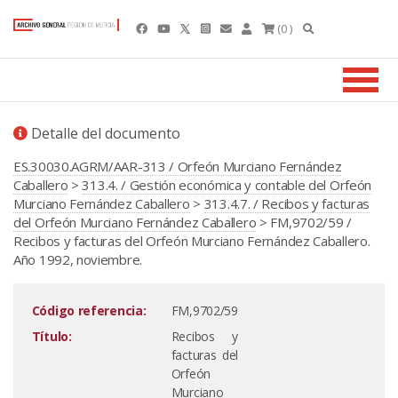
(0 )
Detalle del documento
ES.30030.AGRM/AAR-313 / Orfeón Murciano Fernández
Caballero
>
313.4. / Gestión económica y contable del Orfeón
Murciano Fernández Caballero
>
313.4.7. / Recibos y facturas
del Orfeón Murciano Fernández Caballero
> FM,9702/59 /
Recibos y facturas del Orfeón Murciano Fernández Caballero.
Año 1992, noviembre.
Código referencia:
FM,9702/59
Título:
Recibos y
facturas del
Orfeón
Murciano