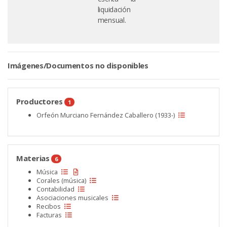
liquidación
mensual.
Imágenes/Documentos no disponibles
Productores
1
Orfeón Murciano Fernández Caballero (1933-)
Materias
6
Música
Corales (música)
Contabilidad
Asociaciones musicales
Recibos
Facturas