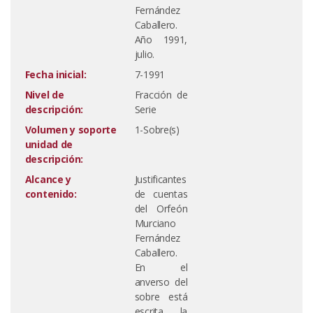
Fernández
Caballero.
Año 1991,
julio.
Fecha inicial:
7-1991
Nivel de
Fracción de
descripción:
Serie
Volumen y soporte
1-Sobre(s)
unidad de
descripción:
Alcance y
Justificantes
contenido:
de cuentas
del Orfeón
Murciano
Fernández
Caballero.
En el
anverso del
sobre está
escrita la