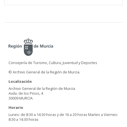
Consejería de Turismo, Cultura, Juventud y Deportes
© Archivo General de la Región de Murcia.
Localización
Archivo General de la Región de Murcia
Avda. de los Pinos, 4
30009 MURCIA
Horario
Lunes: de 8:30 a 14:30 horas y de 16 a 20 horas Martes a Viernes:
8:30 a 14:30 horas