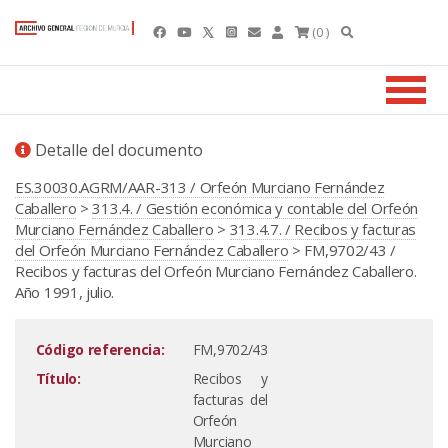
(0 )
Detalle del documento
ES.30030.AGRM/AAR-313 / Orfeón Murciano Fernández
Caballero
>
313.4. / Gestión económica y contable del Orfeón
Murciano Fernández Caballero
>
313.4.7. / Recibos y facturas
del Orfeón Murciano Fernández Caballero
> FM,9702/43 /
Recibos y facturas del Orfeón Murciano Fernández Caballero.
Año 1991, julio.
Código referencia:
FM,9702/43
Título:
Recibos y
facturas del
Orfeón
Murciano