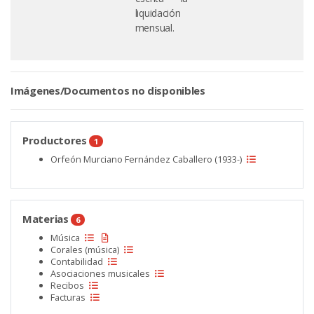
liquidación
mensual.
Imágenes/Documentos no disponibles
Productores
1
Orfeón Murciano Fernández Caballero (1933-)
Materias
6
Música
Corales (música)
Contabilidad
Asociaciones musicales
Recibos
Facturas