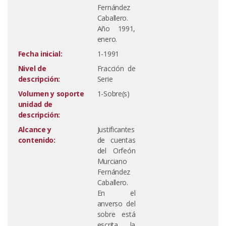
Fernández
Caballero.
Año 1991,
enero.
Fecha inicial:
1-1991
Nivel de
Fracción de
descripción:
Serie
Volumen y soporte
1-Sobre(s)
unidad de
descripción:
Alcance y
Justificantes
contenido:
de cuentas
del Orfeón
Murciano
Fernández
Caballero.
En el
anverso del
sobre está
escrita la