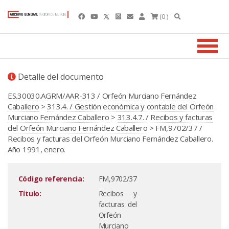
(0 )
Detalle del documento
ES.30030.AGRM/AAR-313 / Orfeón Murciano Fernández
Caballero
>
313.4. / Gestión económica y contable del Orfeón
Murciano Fernández Caballero
>
313.4.7. / Recibos y facturas
del Orfeón Murciano Fernández Caballero
> FM,9702/37 /
Recibos y facturas del Orfeón Murciano Fernández Caballero.
Año 1991, enero.
Código referencia:
FM,9702/37
Título:
Recibos y
facturas del
Orfeón
Murciano