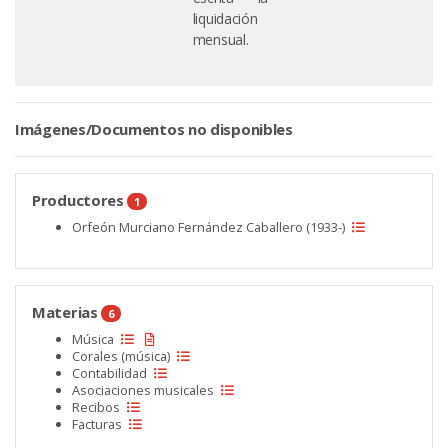
liquidación
mensual.
Imágenes/Documentos no disponibles
Productores
1
Orfeón Murciano Fernández Caballero (1933-)
Materias
6
Música
Corales (música)
Contabilidad
Asociaciones musicales
Recibos
Facturas