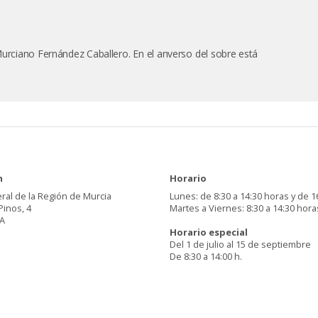
Murciano Fernández Caballero. En el anverso del sobre está
n
Horario
ral de la Región de Murcia
Lunes: de 8:30 a 14:30 horas y de 1
Pinos, 4
Martes a Viernes: 8:30 a 14:30 hora
A
Horario especial
Del 1 de julio al 15 de septiembre
De 8:30 a 14:00 h.