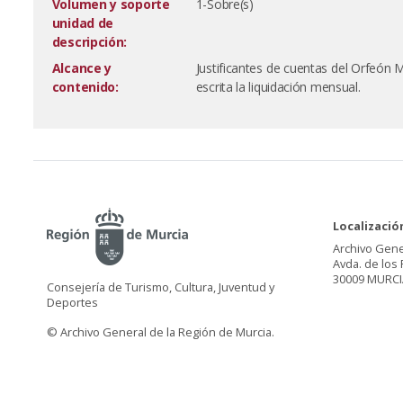
Volumen y soporte
1-Sobre(s)
unidad de
descripción:
Alcance y
Justificantes de cuentas del Orfeón 
contenido:
escrita la liquidación mensual.
Localizació
Archivo Gene
Avda. de los 
30009 MURCI
Consejería de Turismo, Cultura, Juventud y
Deportes
© Archivo General de la Región de Murcia.