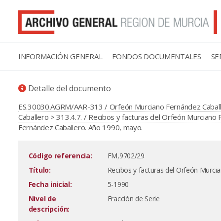
INFORMACIÓN GENERAL
FONDOS DOCUMENTALES
SE
Detalle del documento
ES.30030.AGRM/AAR-313 / Orfeón Murciano Fernández Cabal
Caballero
>
313.4.7. / Recibos y facturas del Orfeón Murciano
Fernández Caballero. Año 1990, mayo.
Código referencia:
FM,9702/29
Título:
Recibos y facturas del Orfeón Murci
Fecha inicial:
5-1990
Nivel de
Fracción de Serie
descripción: