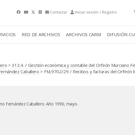
Contactar
Iniciar sesión / Registro
RVICIOS
RED DE ARCHIVOS
ARCHIVOS CARM
DIFUSIÓN C
lero
>
313.4. / Gestión económica y contable del Orfeón Murciano F
 Fernández Caballero
> FM,9702/29 / Recibos y facturas del Orfeón 
ano Fernández Caballero. Año 1990, mayo.