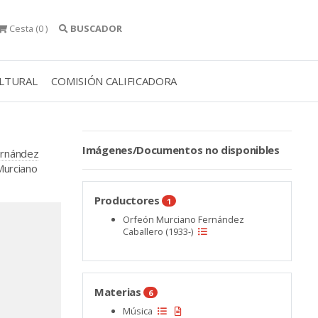
Cesta
(0 )
BUSCADOR
ULTURAL
COMISIÓN CALIFICADORA
Imágenes/Documentos no disponibles
ernández
Murciano
Productores
1
Orfeón Murciano Fernández
Caballero (1933-)
Materias
6
Música