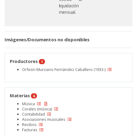
liquidación
mensual.
Imágenes/Documentos no disponibles
Productores
1
Orfeón Murciano Fernández Caballero (1933-)
Materias
6
Música
Corales (música)
Contabilidad
Asociaciones musicales
Recibos
Facturas