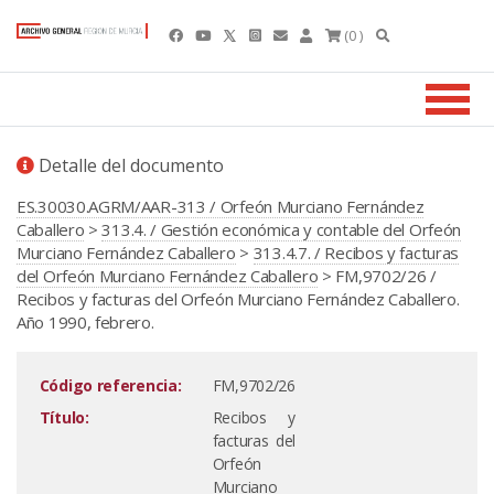
(0 )
Detalle del documento
ES.30030.AGRM/AAR-313 / Orfeón Murciano Fernández
Caballero
>
313.4. / Gestión económica y contable del Orfeón
Murciano Fernández Caballero
>
313.4.7. / Recibos y facturas
del Orfeón Murciano Fernández Caballero
> FM,9702/26 /
Recibos y facturas del Orfeón Murciano Fernández Caballero.
Año 1990, febrero.
Código referencia:
FM,9702/26
Título:
Recibos y
facturas del
Orfeón
Murciano