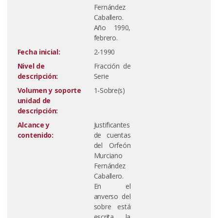
Fernández
Caballero.
Año 1990,
febrero.
Fecha inicial:
2-1990
Nivel de
Fracción de
descripción:
Serie
Volumen y soporte
1-Sobre(s)
unidad de
descripción:
Alcance y
Justificantes
contenido:
de cuentas
del Orfeón
Murciano
Fernández
Caballero.
En el
anverso del
sobre está
escrita la