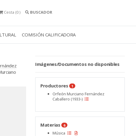
Cesta
(0 )
BUSCADOR
ULTURAL
COMISIÓN CALIFICADORA
Imágenes/Documentos no disponibles
ernández
Murciano
Productores
1
Orfeón Murciano Fernández
Caballero (1933-)
Materias
6
Música