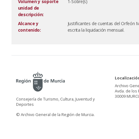
Volumen y soporte
1-Sobre(s)
unidad de
descripción:
Alcance y
Justificantes de cuentas del Orfeón 
contenido:
escrita la liquidación mensual.
Localizació
Archivo Gene
Avda. de los 
30009 MURCI
Consejería de Turismo, Cultura, Juventud y
Deportes
© Archivo General de la Región de Murcia.