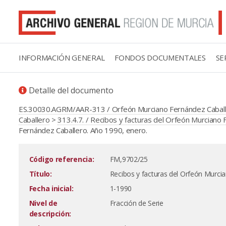
INFORMACIÓN GENERAL
FONDOS DOCUMENTALES
SE
Detalle del documento
ES.30030.AGRM/AAR-313 / Orfeón Murciano Fernández Cabal
Caballero
>
313.4.7. / Recibos y facturas del Orfeón Murciano
Fernández Caballero. Año 1990, enero.
Código referencia:
FM,9702/25
Título:
Recibos y facturas del Orfeón Murci
Fecha inicial:
1-1990
Nivel de
Fracción de Serie
descripción: