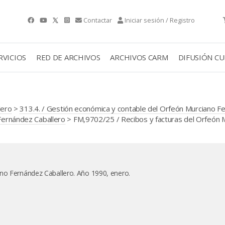
Contactar
Iniciar sesión / Registro
RVICIOS
RED DE ARCHIVOS
ARCHIVOS CARM
DIFUSIÓN C
lero
>
313.4. / Gestión económica y contable del Orfeón Murciano F
 Fernández Caballero
> FM,9702/25 / Recibos y facturas del Orfeón 
ano Fernández Caballero. Año 1990, enero.