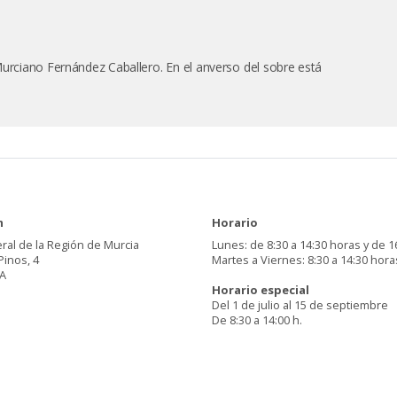
Murciano Fernández Caballero. En el anverso del sobre está
n
Horario
ral de la Región de Murcia
Lunes: de 8:30 a 14:30 horas y de 1
Pinos, 4
Martes a Viernes: 8:30 a 14:30 hora
A
Horario especial
Del 1 de julio al 15 de septiembre
De 8:30 a 14:00 h.