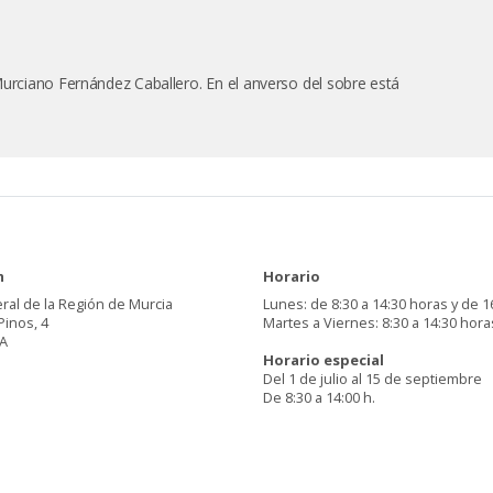
Murciano Fernández Caballero. En el anverso del sobre está
n
Horario
ral de la Región de Murcia
Lunes: de 8:30 a 14:30 horas y de 1
Pinos, 4
Martes a Viernes: 8:30 a 14:30 hora
A
Horario especial
Del 1 de julio al 15 de septiembre
De 8:30 a 14:00 h.