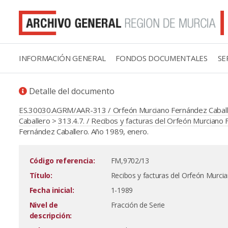
INFORMACIÓN GENERAL
FONDOS DOCUMENTALES
SE
Detalle del documento
ES.30030.AGRM/AAR-313 / Orfeón Murciano Fernández Cabal
Caballero
>
313.4.7. / Recibos y facturas del Orfeón Murciano
Fernández Caballero. Año 1989, enero.
Código referencia:
FM,9702/13
Título:
Recibos y facturas del Orfeón Murci
Fecha inicial:
1-1989
Nivel de
Fracción de Serie
descripción: