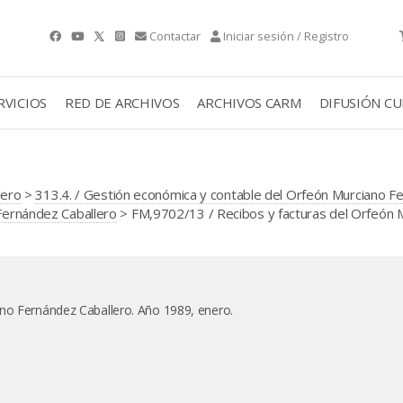
Contactar
Iniciar sesión / Registro
RVICIOS
RED DE ARCHIVOS
ARCHIVOS CARM
DIFUSIÓN C
lero
>
313.4. / Gestión económica y contable del Orfeón Murciano F
 Fernández Caballero
> FM,9702/13 / Recibos y facturas del Orfeón 
ano Fernández Caballero. Año 1989, enero.