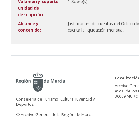
Volumen y soporte
1-Sobre(s)
unidad de
descripción:
Alcance y
Justificantes de cuentas del Orfeón 
contenido:
escrita la liquidación mensual.
Localizació
Archivo Gene
Avda. de los 
30009 MURCI
Consejería de Turismo, Cultura, Juventud y
Deportes
© Archivo General de la Región de Murcia.