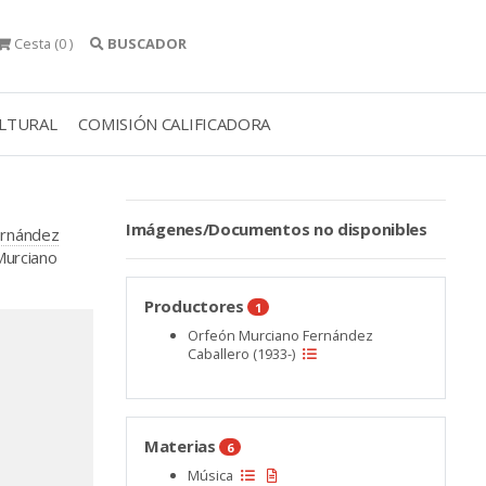
Cesta
(0 )
BUSCADOR
ULTURAL
COMISIÓN CALIFICADORA
Imágenes/Documentos no disponibles
ernández
Murciano
Productores
1
Orfeón Murciano Fernández
Caballero (1933-)
Materias
6
Música