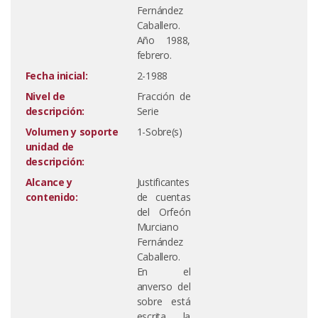
Fernández
Caballero.
Año 1988,
febrero.
Fecha inicial:
2-1988
Nivel de
Fracción de
descripción:
Serie
Volumen y soporte
1-Sobre(s)
unidad de
descripción:
Alcance y
Justificantes
contenido:
de cuentas
del Orfeón
Murciano
Fernández
Caballero.
En el
anverso del
sobre está
escrita la