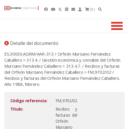
(0 )
Detalle del documento
ES.30030.AGRM/AAR-313 / Orfeón Murciano Fernández
Caballero
>
313.4. / Gestión económica y contable del Orfeón
Murciano Fernández Caballero
>
313.4.7. / Recibos y facturas
del Orfeón Murciano Fernández Caballero
> FM,9702/02 /
Recibos y facturas del Orfeón Murciano Fernández Caballero.
Año 1988, febrero.
Código referencia:
FM,9702/02
Título:
Recibos y
facturas del
Orfeón
Murciano