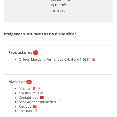
liquidación
mensual.
Imágenes/Documentos no disponibles
Productores
1
Orfeón Murciano Fernández Caballero (1933-)
Materias
6
Música
Corales (música)
Contabilidad
Asociaciones musicales
Recibos
Facturas