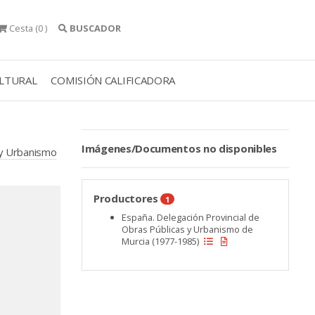
Cesta
(0 )
BUSCADOR
ULTURAL
COMISIÓN CALIFICADORA
Imágenes/Documentos no disponibles
 y Urbanismo
Productores
1
España. Delegación Provincial de
Obras Públicas y Urbanismo de
Murcia (1977-1985)