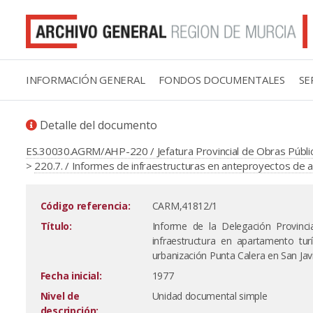
INFORMACIÓN GENERAL
FONDOS DOCUMENTALES
SE
Detalle del documento
ES.30030.AGRM/AHP-220 / Jefatura Provincial de Obras Pública
>
220.7. / Informes de infraestructuras en anteproyectos de a
Código referencia:
CARM,41812/1
Título:
Informe de la Delegación Provinci
infraestructura en apartamento tur
urbanización Punta Calera en San Javi
Fecha inicial:
1977
Nivel de
Unidad documental simple
descripción: