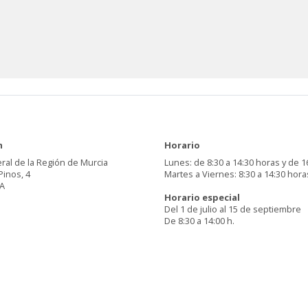
n
Horario
ral de la Región de Murcia
Lunes: de 8:30 a 14:30 horas y de 1
Pinos, 4
Martes a Viernes: 8:30 a 14:30 hora
A
Horario especial
Del 1 de julio al 15 de septiembre
De 8:30 a 14:00 h.