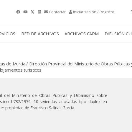
Contactar
Iniciar sesión / Registro
RVICIOS
RED DE ARCHIVOS
ARCHIVOS CARM
DIFUSIÓN C
s de Murcia / Dirección Provincial del Ministerio de Obras Públicas
lojamientos turísticos
al del Ministerio de Obras Públicas y Urbanismo sobre
ístico I-732/1979: 10 viviendas adosadas tipo dúplex en
er propiedad de Francisco Salinas García.