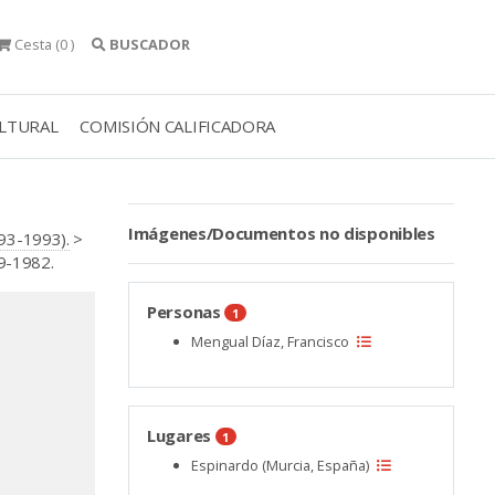
Cesta
(0 )
BUSCADOR
ULTURAL
COMISIÓN CALIFICADORA
Imágenes/Documentos no disponibles
93-1993).
>
9-1982.
Personas
1
Mengual Díaz, Francisco
Lugares
1
Espinardo (Murcia, España)