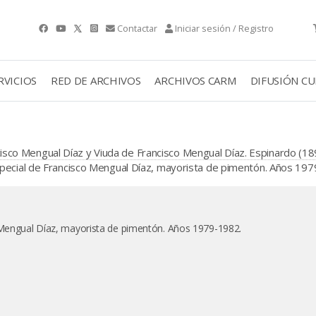
Contactar
Iniciar sesión / Registro
RVICIOS
RED DE ARCHIVOS
ARCHIVOS CARM
DIFUSIÓN C
co Mengual Díaz y Viuda de Francisco Mengual Díaz. Espinardo (18
ecial de Francisco Mengual Díaz, mayorista de pimentón. Años 197
o Mengual Díaz, mayorista de pimentón. Años 1979-1982.