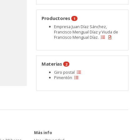
Productores
1
Empresa Juan Díaz Sánchez,
Francisco Mengual Díaz y Viuda de
Francisco Mengual Díaz.
Materias
2
Giro postal
Pimentón
Más info