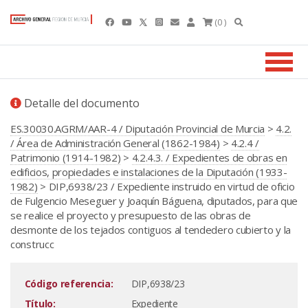
(0 )
Detalle del documento
ES.30030.AGRM/AAR-4 / Diputación Provincial de Murcia
>
4.2.
/ Área de Administración General (1862-1984)
>
4.2.4 /
Patrimonio (1914-1982)
>
4.2.4.3. / Expedientes de obras en
edificios, propiedades e instalaciones de la Diputación (1933-
1982)
> DIP,6938/23 / Expediente instruido en virtud de oficio
de Fulgencio Meseguer y Joaquín Báguena, diputados, para que
se realice el proyecto y presupuesto de las obras de
desmonte de los tejados contiguos al tendedero cubierto y la
construcc
Código referencia:
DIP,6938/23
Título:
Expediente