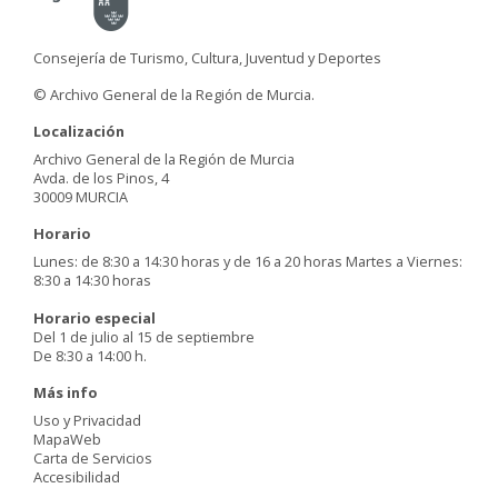
Consejería de Turismo, Cultura, Juventud y Deportes
© Archivo General de la Región de Murcia.
Localización
Archivo General de la Región de Murcia
Avda. de los Pinos, 4
30009 MURCIA
Horario
Lunes: de 8:30 a 14:30 horas y de 16 a 20 horas Martes a Viernes:
8:30 a 14:30 horas
Horario especial
Del 1 de julio al 15 de septiembre
De 8:30 a 14:00 h.
Más info
Uso y Privacidad
MapaWeb
Carta de Servicios
Accesibilidad