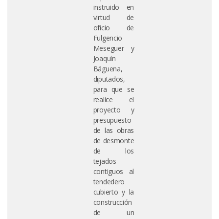
instruido en
virtud de
oficio de
Fulgencio
Meseguer y
Joaquín
Báguena,
diputados,
para que se
realice el
proyecto y
presupuesto
de las obras
de desmonte
de los
tejados
contiguos al
tendedero
cubierto y la
construcción
de un