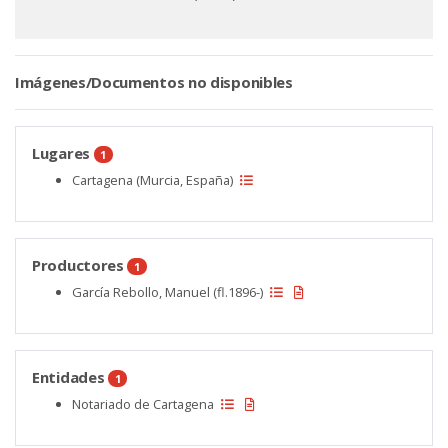
Imágenes/Documentos no disponibles
Lugares
1
Cartagena (Murcia, España)
Productores
1
García Rebollo, Manuel (fl.1896-)
Entidades
1
Notariado de Cartagena