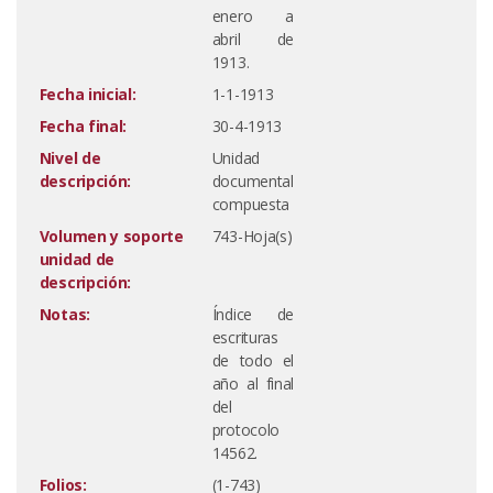
enero a
abril de
1913.
Fecha inicial:
1-1-1913
Fecha final:
30-4-1913
Nivel de
Unidad
descripción:
documental
compuesta
Volumen y soporte
743-Hoja(s)
unidad de
descripción:
Notas:
Índice de
escrituras
de todo el
año al final
del
protocolo
14562.
Folios:
(1-743)