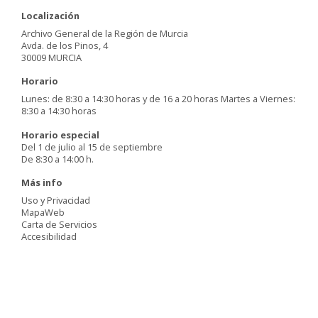
Localización
Archivo General de la Región de Murcia
Avda. de los Pinos, 4
30009 MURCIA
Horario
Lunes: de 8:30 a 14:30 horas y de 16 a 20 horas Martes a Viernes:
8:30 a 14:30 horas
Horario especial
Del 1 de julio al 15 de septiembre
De 8:30 a 14:00 h.
Más info
Uso y Privacidad
MapaWeb
Carta de Servicios
Accesibilidad