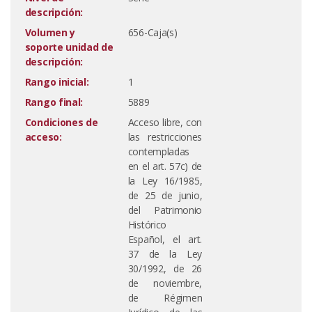
descripción:
Volumen y
656-Caja(s)
soporte unidad de
descripción:
Rango inicial:
1
Rango final:
5889
Condiciones de
Acceso libre, con
acceso:
las restricciones
contempladas
en el art. 57c) de
la Ley 16/1985,
de 25 de junio,
del Patrimonio
Histórico
Español, el art.
37 de la Ley
30/1992, de 26
de noviembre,
de Régimen