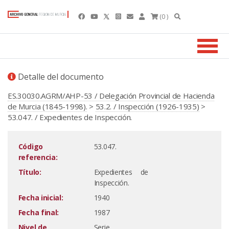
(0 )
Detalle del documento
ES.30030.AGRM/AHP-53 / Delegación Provincial de Hacienda
de Murcia (1845-1998).
>
53.2. / Inspección (1926-1935)
>
53.047. / Expedientes de Inspección.
Código
53.047.
referencia:
Título:
Expedientes de
Inspección.
Fecha inicial:
1940
Fecha final:
1987
Nivel de
Serie