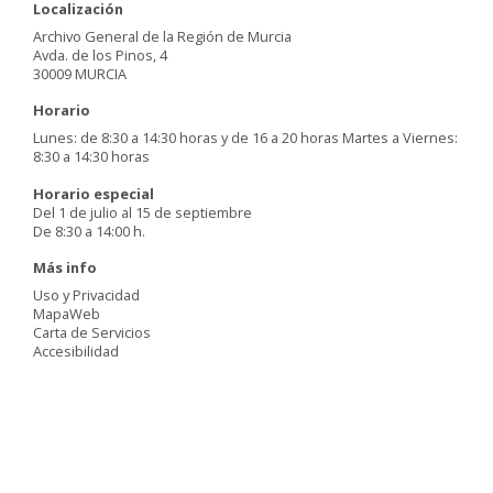
Localización
Archivo General de la Región de Murcia
Avda. de los Pinos, 4
30009 MURCIA
Horario
Lunes: de 8:30 a 14:30 horas y de 16 a 20 horas Martes a Viernes:
8:30 a 14:30 horas
Horario especial
Del 1 de julio al 15 de septiembre
De 8:30 a 14:00 h.
Más info
Uso y Privacidad
MapaWeb
Carta de Servicios
Accesibilidad