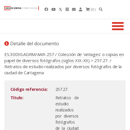
(0 )
Detalle del documento
ES.30030.AGRM/AAR-257 / Colección de 'vintages' o copias en
papel de diversos fotógrafos (siglos XIX-XX)
> 257.27. /
Retratos de estudio realizados por diversos fotógrafos de la
ciudad de Cartagena
Código referencia:
257.27.
Título:
Retratos de
estudio
realizados
por diversos
fotógrafos
de la ciudad