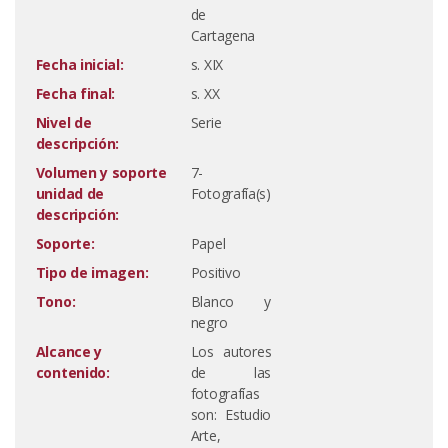
de
Cartagena
Fecha inicial:
s. XIX
Fecha final:
s. XX
Nivel de
Serie
descripción:
Volumen y soporte
7-
unidad de
Fotografía(s)
descripción:
Soporte:
Papel
Tipo de imagen:
Positivo
Tono:
Blanco y
negro
Alcance y
Los autores
contenido:
de las
fotografías
son: Estudio
Arte,