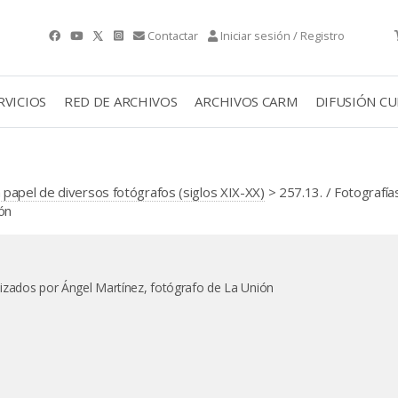
Contactar
Iniciar sesión / Registro
RVICIOS
RED DE ARCHIVOS
ARCHIVOS CARM
DIFUSIÓN C
papel de diversos fotógrafos (siglos XIX-XX)
> 257.13. / Fotografía
ón
alizados por Ángel Martínez, fotógrafo de La Unión