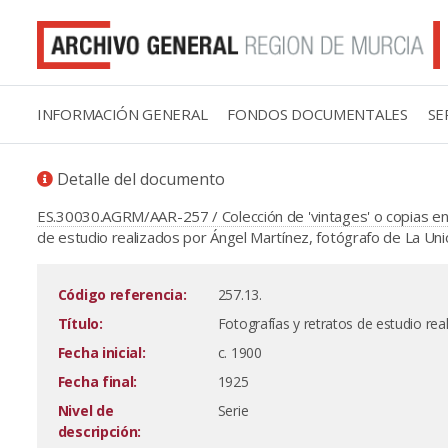
INFORMACIÓN GENERAL
FONDOS DOCUMENTALES
SE
Detalle del documento
ES.30030.AGRM/AAR-257 / Colección de 'vintages' o copias en 
de estudio realizados por Ángel Martínez, fotógrafo de La Uni
Código referencia:
257.13.
Título:
Fotografías y retratos de estudio re
Fecha inicial:
c. 1900
Fecha final:
1925
Nivel de
Serie
descripción: