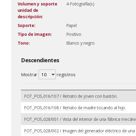
Volumen y soporte
4-Fotografía(s)
unidad de
descripción:
Soporte:
Papel
Tipo de imagen:
Positivo
Tono:
Blanco y negro
Descendientes
Mostrar
registros
FOT_POS,016/107 / Retrato de joven con bastón.
FOT_POS,016/108 / Retrato de madre tocando al hijo.
FOT_POS,028/001 / Vista del interior de una fábrica mecáni
FOT_POS,028/002 / Imagen del generador eléctrico de una 