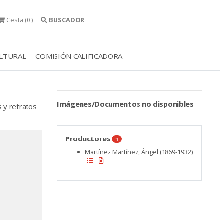
Cesta
(0 )
BUSCADOR
ULTURAL
COMISIÓN CALIFICADORA
Imágenes/Documentos no disponibles
s y retratos
Productores
1
Martínez Martínez, Ángel (1869-1932)