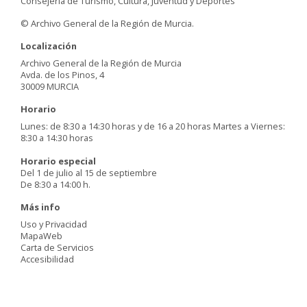
Consejería de Turismo, Cultura, Juventud y Deportes
© Archivo General de la Región de Murcia.
Localización
Archivo General de la Región de Murcia
Avda. de los Pinos, 4
30009 MURCIA
Horario
Lunes: de 8:30 a 14:30 horas y de 16 a 20 horas Martes a Viernes:
8:30 a 14:30 horas
Horario especial
Del 1 de julio al 15 de septiembre
De 8:30 a 14:00 h.
Más info
Uso y Privacidad
MapaWeb
Carta de Servicios
Accesibilidad