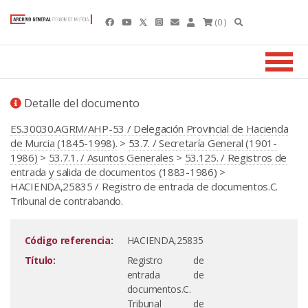
(0 )
Detalle del documento
ES.30030.AGRM/AHP-53 / Delegación Provincial de Hacienda
de Murcia (1845-1998).
>
53.7. / Secretaría General (1901-
1986)
>
53.7.1. / Asuntos Generales
>
53.125. / Registros de
entrada y salida de documentos (1883-1986)
>
HACIENDA,25835 / Registro de entrada de documentos.C.
Tribunal de contrabando.
Código referencia:
HACIENDA,25835
Título:
Registro de
entrada de
documentos.C.
Tribunal de