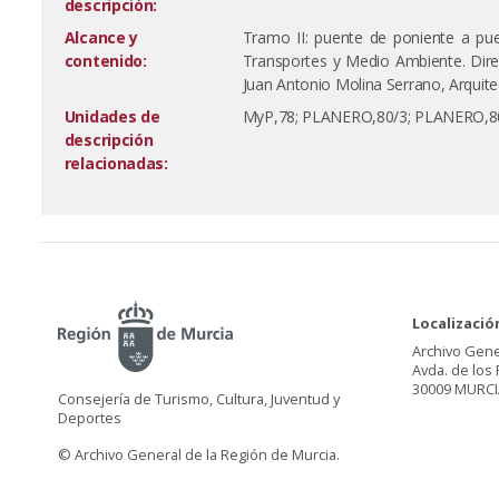
descripción:
Alcance y
Tramo II: puente de poniente a pue
contenido:
Transportes y Medio Ambiente. Direcc
Juan Antonio Molina Serrano, Arquite
Unidades de
MyP,78; PLANERO,80/3; PLANERO,80/4
descripción
relacionadas:
Localizació
Archivo Gene
Avda. de los 
30009 MURCI
Consejería de Turismo, Cultura, Juventud y
Deportes
© Archivo General de la Región de Murcia.