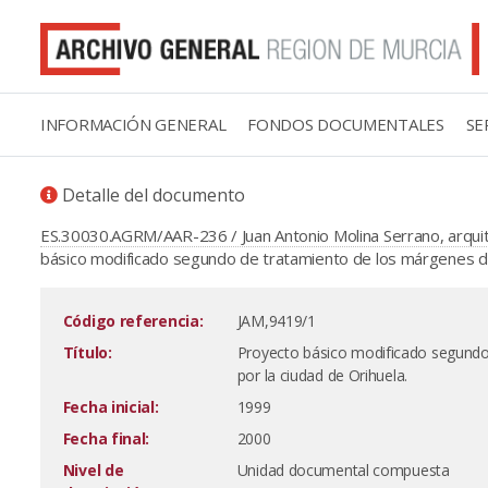
INFORMACIÓN GENERAL
FONDOS DOCUMENTALES
SE
Detalle del documento
ES.30030.AGRM/AAR-236 / Juan Antonio Molina Serrano, arqui
básico modificado segundo de tratamiento de los márgenes del
Código referencia:
JAM,9419/1
Título:
Proyecto básico modificado segundo
por la ciudad de Orihuela.
Fecha inicial:
1999
Fecha final:
2000
Nivel de
Unidad documental compuesta