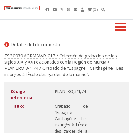
(0 )
Detalle del documento
ES.30030.AGRM/AAR-217 / Colección de grabados de los
siglos XIX y XX relacionados con la Región de Murcia
>
PLANERO,3/1,74 / Grabado de "Espagne - Carthagène.- Les
insurgès à l'École des gardes de la marine".
Código
PLANERO,3/1,74
referencia:
Título:
Grabado de
"Espagne -
Carthagène.- Les
insurgès à l'École
des gardes de la