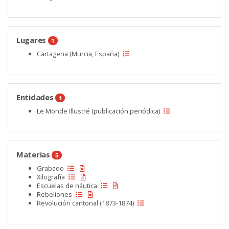
Lugares
1
Cartagena (Murcia, España)
Entidades
1
Le Monde Illustré (publicación periódica)
Materias
5
Grabado
Xilografía
Escuelas de náutica
Rebeliones
Revolución cantonal (1873-1874)