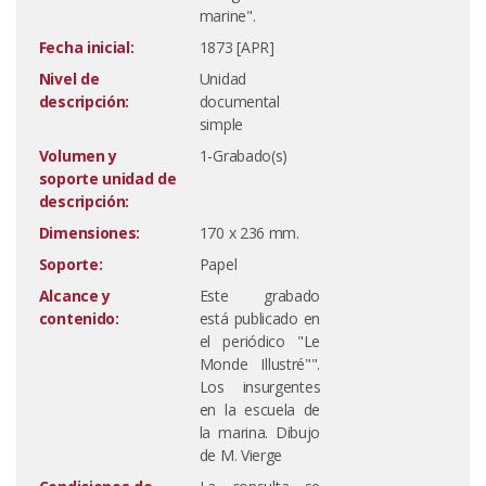
marine".
Fecha inicial:
1873 [APR]
Nivel de
Unidad
descripción:
documental
simple
Volumen y
1-Grabado(s)
soporte unidad de
descripción:
Dimensiones:
170 x 236 mm.
Soporte:
Papel
Alcance y
Este grabado
contenido:
está publicado en
el periódico "Le
Monde Illustré"".
Los insurgentes
en la escuela de
la marina. Dibujo
de M. Vierge