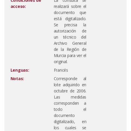
Condiciones de
La consulta se
acceso:
realizará sobre el
documento que
está digitalizado.
Se precisa la
autorización de
un técnico del
Archivo General
de la Región de
Murcia para ver el
original.
Lenguas:
Francés
Notas:
Corresponde al
lote adquirido en
octubre de 2006.
Las medidas
corresponden a
todo el
documento
digitalizado, en
los cuales se