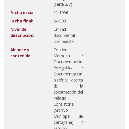
(parte 2/7)
Fecha inicial:
11-1996
Fecha final:
6-1998
Nivel de
Unidad
descripción:
documental
compuesta
Alcance y
Contiene:
contenido:
Memoria /
Documentación
fotográfica /
Documentación
histórica acerca
de la
construcción del
Palacio
Consistorial
(Archivo
Municipal de
Cartagena) /
Estudio