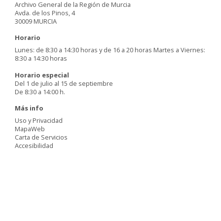
Archivo General de la Región de Murcia
Avda. de los Pinos, 4
30009 MURCIA
Horario
Lunes: de 8:30 a 14:30 horas y de 16 a 20 horas Martes a Viernes:
8:30 a 14:30 horas
Horario especial
Del 1 de julio al 15 de septiembre
De 8:30 a 14:00 h.
Más info
Uso y Privacidad
MapaWeb
Carta de Servicios
Accesibilidad