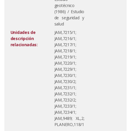
geotécnico
(1986) / Estudio
de seguridad y
salud
Unidades de
JAM,7215/1;
descripción
JAM,7216/1;
relacionadas:
JAM,7217/1;
JAM,7218/1;
JAM,7219/1;
JAM,7220/1;
JAM,7229/1;
JAM,7230/1;
JAM,7230/2;
JAM,7231/1;
JAM,7232/1;
JAM,7232/2;
JAM,7233/1;
JAM,7234/1;
JAM,9489; XL,2;
PLANERO,118/1