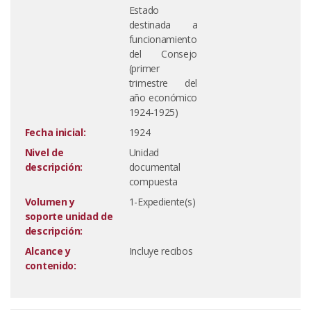
Estado
destinada a
funcionamiento
del Consejo
(primer
trimestre del
año económico
1924-1925)
Fecha inicial:
1924
Nivel de
Unidad
descripción:
documental
compuesta
Volumen y
1-Expediente(s)
soporte unidad de
descripción:
Alcance y
Incluye recibos
contenido: