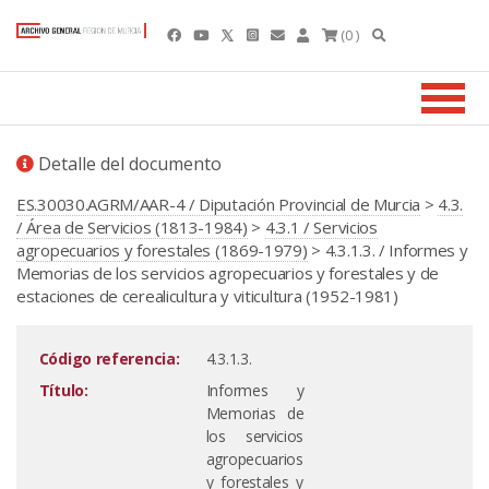
(0 )
Detalle del documento
ES.30030.AGRM/AAR-4 / Diputación Provincial de Murcia
>
4.3.
/ Área de Servicios (1813-1984)
>
4.3.1 / Servicios
agropecuarios y forestales (1869-1979)
> 4.3.1.3. / Informes y
Memorias de los servicios agropecuarios y forestales y de
estaciones de cerealicultura y viticultura (1952-1981)
Código referencia:
4.3.1.3.
Título:
Informes y
Memorias de
los servicios
agropecuarios
y forestales y