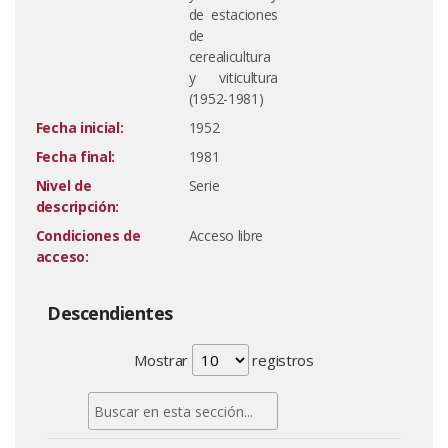
de estaciones
de
cerealicultura
y viticultura
(1952-1981)
Fecha inicial:
1952
Fecha final:
1981
Nivel de
Serie
descripción:
Condiciones de
Acceso libre
acceso:
Descendientes
Mostrar
registros