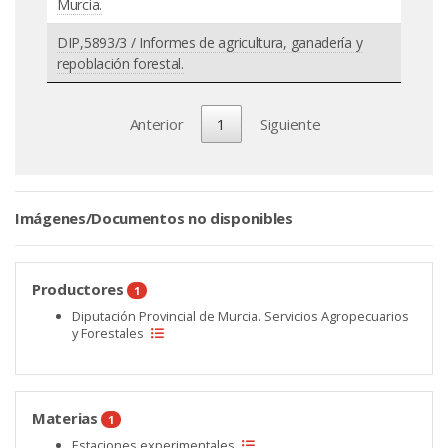
Murcia.
DIP,5893/3 / Informes de agricultura, ganadería y
repoblación forestal.
Anterior
1
Siguiente
Imágenes/Documentos no disponibles
Productores
1
Diputación Provincial de Murcia. Servicios Agropecuarios
y Forestales
Materias
1
Estaciones experimentales