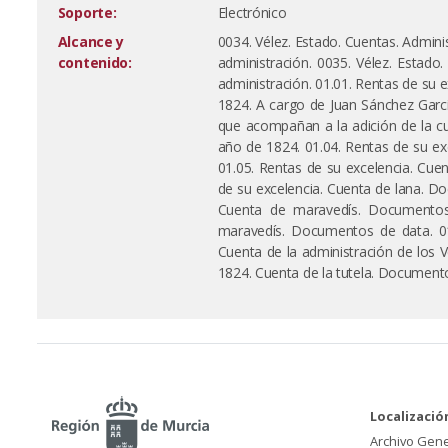
Soporte:
Electrónico
Alcance y
0034. Vélez. Estado. Cuentas. Admini
contenido:
administración. 0035. Vélez. Estado.
administración. 01.01. Rentas de su e
1824. A cargo de Juan Sánchez Garcí
que acompañan a la adición de la cu
año de 1824. 01.04. Rentas de su e
01.05. Rentas de su excelencia. Cue
de su excelencia. Cuenta de lana. Do
Cuenta de maravedís. Documentos 
maravedís. Documentos de data. 01.
Cuenta de la administración de los V
1824. Cuenta de la tutela. Documentos
Localizació
Archivo Gene