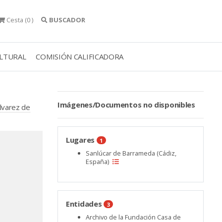
Cesta
(0 )
BUSCADOR
ULTURAL
COMISIÓN CALIFICADORA
Imágenes/Documentos no disponibles
Álvarez de
Lugares
1
Sanlúcar de Barrameda (Cádiz,
España)
Entidades
3
Archivo de la Fundación Casa de