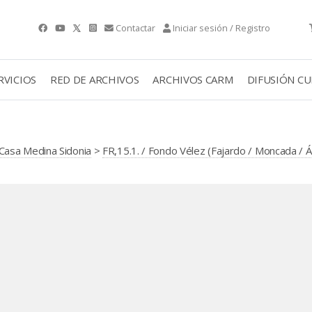
Contactar
Iniciar sesión / Registro
RVICIOS
RED DE ARCHIVOS
ARCHIVOS CARM
DIFUSIÓN C
Casa Medina Sidonia
>
FR,15.1. / Fondo Vélez (Fajardo / Moncada / 