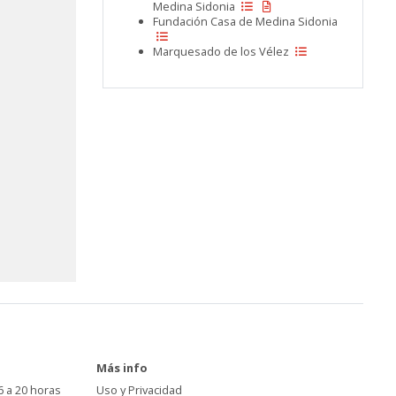
Medina Sidonia
Fundación Casa de Medina Sidonia
Marquesado de los Vélez
Más info
6 a 20 horas
Uso y Privacidad