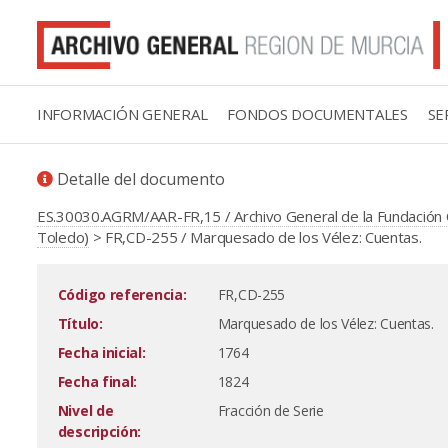
INFORMACIÓN GENERAL
FONDOS DOCUMENTALES
SE
Detalle del documento
ES.30030.AGRM/AAR-FR,15 / Archivo General de la Fundación 
Toledo)
> FR,CD-255 / Marquesado de los Vélez: Cuentas.
Código referencia:
FR,CD-255
Título:
Marquesado de los Vélez: Cuentas.
Fecha inicial:
1764
Fecha final:
1824
Nivel de
Fracción de Serie
descripción: