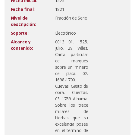
Fecha inicial:
1525
Fecha final:
1821
Nivel de
Fracción de Serie
descripción:
Soporte:
Electrónico
Alcance y
0013 01. 1525,
contenido:
julio, 29. Vélez.
Carta particular
del marqués
sobre un minero
de plata. 02.
1698-1700.
Cuevas. Gasto de
obra. Cuentas.
03. 1769. Alhama.
Sobre los trece
millares de
hierbas que su
excelencia posee
en el término de