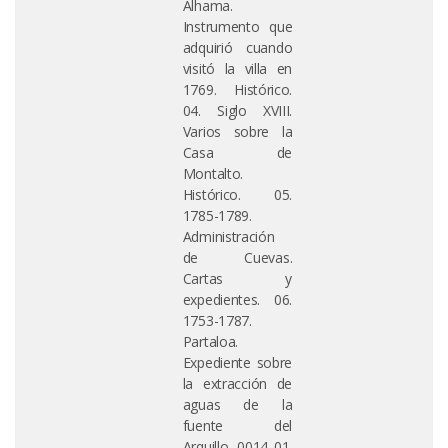
Alhama.
Instrumento que
adquirió cuando
visitó la villa en
1769. Histórico.
04. Siglo XVIII.
Varios sobre la
Casa de
Montalto.
Histórico. 05.
1785-1789.
Administración
de Cuevas.
Cartas y
expedientes. 06.
1753-1787.
Partaloa.
Expediente sobre
la extracción de
aguas de la
fuente del
Arquillo. 0014 01.