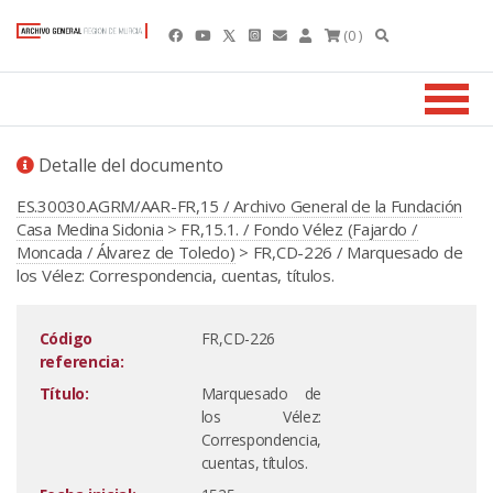
(0 )
Detalle del documento
ES.30030.AGRM/AAR-FR,15 / Archivo General de la Fundación
Casa Medina Sidonia
>
FR,15.1. / Fondo Vélez (Fajardo /
Moncada / Álvarez de Toledo)
> FR,CD-226 / Marquesado de
los Vélez: Correspondencia, cuentas, títulos.
Código
FR,CD-226
referencia:
Título:
Marquesado de
los Vélez:
Correspondencia,
cuentas, títulos.