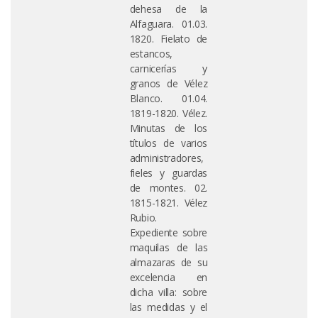
dehesa de la
Alfaguara. 01.03.
1820. Fielato de
estancos,
carnicerías y
granos de Vélez
Blanco. 01.04.
1819-1820. Vélez.
Minutas de los
títulos de varios
administradores,
fieles y guardas
de montes. 02.
1815-1821. Vélez
Rubio.
Expediente sobre
maquilas de las
almazaras de su
excelencia en
dicha villa: sobre
las medidas y el