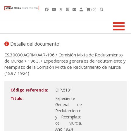
(0 )
Detalle del documento
ES.30030.AGRM/AAR-196 / Comisión Mixta de Reclutamiento
de Murcia
>
196.3. / Expedientes generales de reclutamiento y
reemplazo de la Comisión Mixta de Reclutamiento de Murcia
(1897-1924)
Código referencia:
DIP,5131
Título:
Expediente
General de
Reclutamiento
y Reemplazo
de Murcia.
Año 1924.