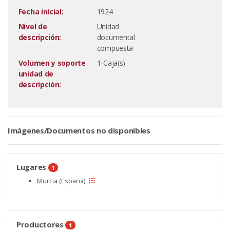
Fecha inicial:
1924
Nivel de
Unidad
descripción:
documental
compuesta
Volumen y soporte
1-Caja(s)
unidad de
descripción:
Imágenes/Documentos no disponibles
Lugares
1
Murcia (España)
Productores
1