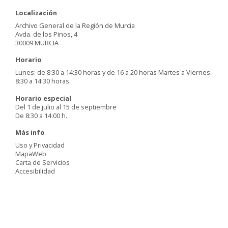
Localización
Archivo General de la Región de Murcia
Avda. de los Pinos, 4
30009 MURCIA
Horario
Lunes: de 8:30 a 14:30 horas y de 16 a 20 horas Martes a Viernes:
8:30 a 14:30 horas
Horario especial
Del 1 de julio al 15 de septiembre
De 8:30 a 14:00 h.
Más info
Uso y Privacidad
MapaWeb
Carta de Servicios
Accesibilidad