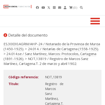
(0 )
Detalle del documento
ES.30030.AGRM/AHP-24 / Notariado de la Provincia de Murcia
(1450-1925).
>
24.014. / Notarías de Cartagena (1558-1925).
>
24.014.se / Sanz Martínez, Marcos: Protocolos, Cartagena
(1891-1926).
> NOT,13819 / Registro de Marcos Sanz
Martínez, Cartagena.T. 2 de marzo y abril 1902.
Código referencia:
NOT,13819
Título:
Registro de
Marcos
Sanz
Martínez,
Cartagena.T.