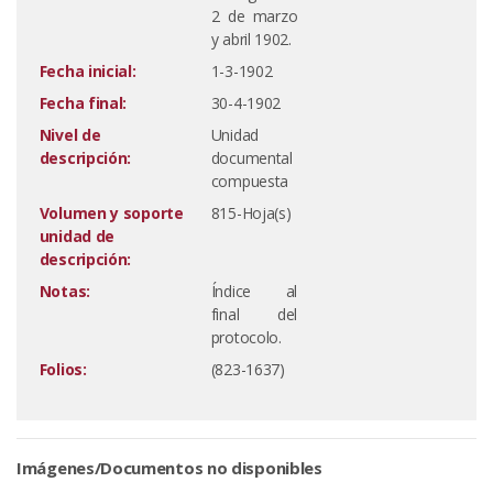
2 de marzo
y abril 1902.
Fecha inicial:
1-3-1902
Fecha final:
30-4-1902
Nivel de
Unidad
descripción:
documental
compuesta
Volumen y soporte
815-Hoja(s)
unidad de
descripción:
Notas:
Índice al
final del
protocolo.
Folios:
(823-1637)
Imágenes/Documentos no disponibles