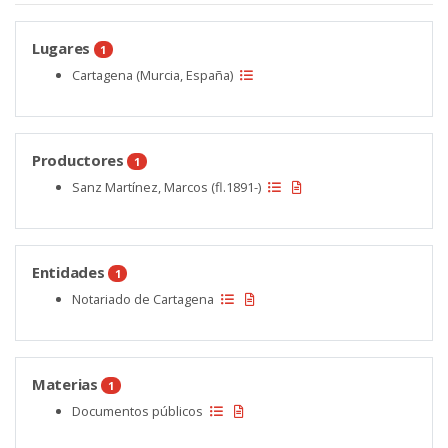
Lugares
1
Cartagena (Murcia, España)
Productores
1
Sanz Martínez, Marcos (fl.1891-)
Entidades
1
Notariado de Cartagena
Materias
1
Documentos públicos