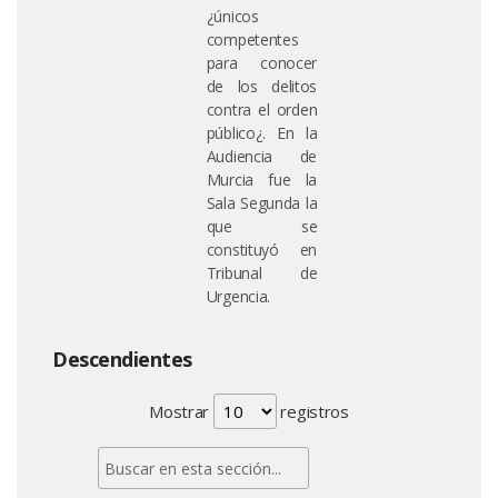
¿únicos
competentes
para conocer
de los delitos
contra el orden
público¿. En la
Audiencia de
Murcia fue la
Sala Segunda la
que se
constituyó en
Tribunal de
Urgencia.
Descendientes
Mostrar
registros