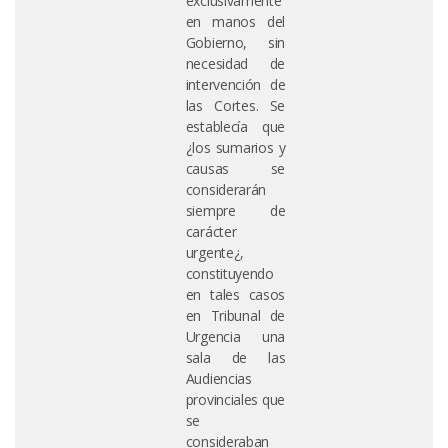
exclusivamente
en manos del
Gobierno, sin
necesidad de
intervención de
las Cortes. Se
establecía que
¿los sumarios y
causas se
considerarán
siempre de
carácter
urgente¿,
constituyendo
en tales casos
en Tribunal de
Urgencia una
sala de las
Audiencias
provinciales que
se
consideraban