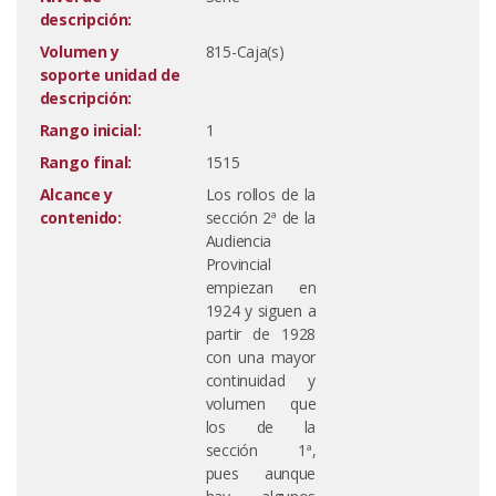
descripción:
Volumen y
815-Caja(s)
soporte unidad de
descripción:
Rango inicial:
1
Rango final:
1515
Alcance y
Los rollos de la
contenido:
sección 2ª de la
Audiencia
Provincial
empiezan en
1924 y siguen a
partir de 1928
con una mayor
continuidad y
volumen que
los de la
sección 1ª,
pues aunque