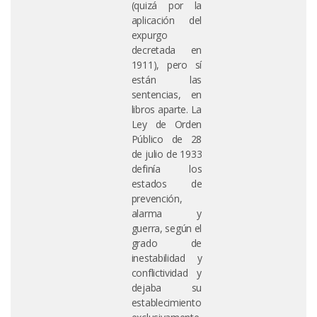
(quizá por la
aplicación del
expurgo
decretada en
1911), pero sí
están las
sentencias, en
libros aparte. La
Ley de Orden
Público de 28
de julio de 1933
definía los
estados de
prevención,
alarma y
guerra, según el
grado de
inestabilidad y
conflictividad y
dejaba su
establecimiento