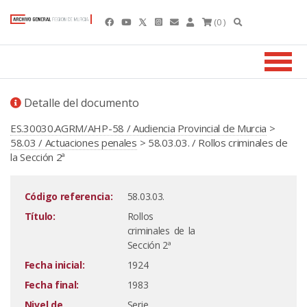
(0 )
Detalle del documento
ES.30030.AGRM/AHP-58 / Audiencia Provincial de Murcia
>
58.03 / Actuaciones penales
> 58.03.03. / Rollos criminales de
la Sección 2ª
Código referencia:
58.03.03.
Título:
Rollos
criminales de la
Sección 2ª
Fecha inicial:
1924
Fecha final:
1983
Nivel de
Serie