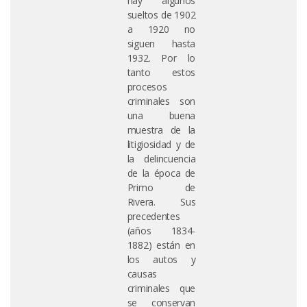
hay algunos
sueltos de 1902
a 1920 no
siguen hasta
1932. Por lo
tanto estos
procesos
criminales son
una buena
muestra de la
litigiosidad y de
la delincuencia
de la época de
Primo de
Rivera. Sus
precedentes
(años 1834-
1882) están en
los autos y
causas
criminales que
se conservan