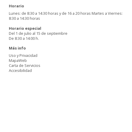
Horario
Lunes: de 8:30 a 14:30 horas y de 16 a 20 horas Martes a Viernes:
8:30 a 14:30 horas
Horario especial
Del 1 de julio al 15 de septiembre
De 8:30 a 14:00 h.
Más info
Uso y Privacidad
MapaWeb
Carta de Servicios
Accesibilidad