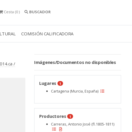
Cesta
(0 )
BUSCADOR
ULTURAL
COMISIÓN CALIFICADORA
Imágenes/Documentos no disponibles
014.ca /
Lugares
1
Cartagena (Murcia, España)
Productores
1
Carreras, Antonio José (fl.1805-1811)