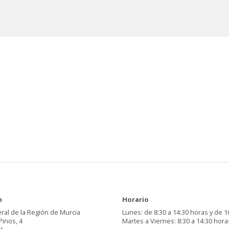
n
Horario
ral de la Región de Murcia
Lunes: de 8:30 a 14:30 horas y de 1
Pinos, 4
Martes a Viernes: 8:30 a 14:30 hora