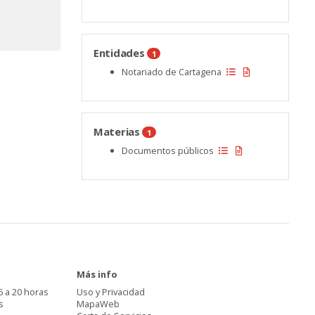
Entidades
1
Notariado de Cartagena
Materias
1
Documentos públicos
Más info
6 a 20 horas
Uso y Privacidad
s
MapaWeb