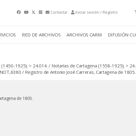
Contactar
Iniciar sesión / Registro
RVICIOS
RED DE ARCHIVOS
ARCHIVOS CARM
DIFUSIÓN C
 (1450-1925).
>
24.014. / Notarías de Cartagena (1558-1925).
>
24.
NOT,6380 / Registro de Antonio José Carreras, Cartagena de 1805.
artagena de 1805.