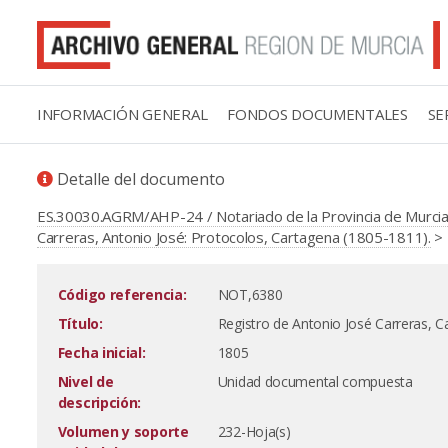
INFORMACIÓN GENERAL
FONDOS DOCUMENTALES
SE
Detalle del documento
ES.30030.AGRM/AHP-24 / Notariado de la Provincia de Murcia
Carreras, Antonio José: Protocolos, Cartagena (1805-1811).
> 
Código referencia:
NOT,6380
Título:
Registro de Antonio José Carreras, C
Fecha inicial:
1805
Nivel de
Unidad documental compuesta
descripción:
Volumen y soporte
232-Hoja(s)