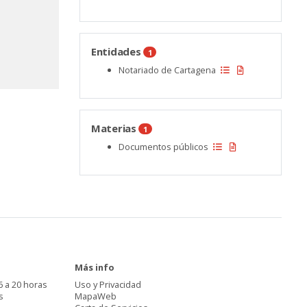
Entidades
1
Notariado de Cartagena
Materias
1
Documentos públicos
Más info
6 a 20 horas
Uso y Privacidad
s
MapaWeb