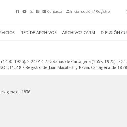
Contactar
Iniciar sesión / Registro
RVICIOS
RED DE ARCHIVOS
ARCHIVOS CARM
DIFUSIÓN C
 (1450-1925).
>
24.014. / Notarías de Cartagena (1558-1925).
>
24
NOT,11518 / Registro de Juan Macabich y Pavia, Cartagena de 1878
Cartagena de 1878.