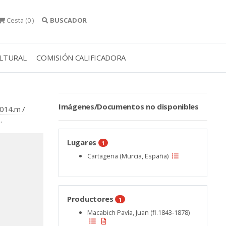
Cesta
(0 )
BUSCADOR
ULTURAL
COMISIÓN CALIFICADORA
Imágenes/Documentos no disponibles
.014.m /
.
Lugares
1
Cartagena (Murcia, España)
Productores
1
Macabich Pavía, Juan (fl.1843-1878)