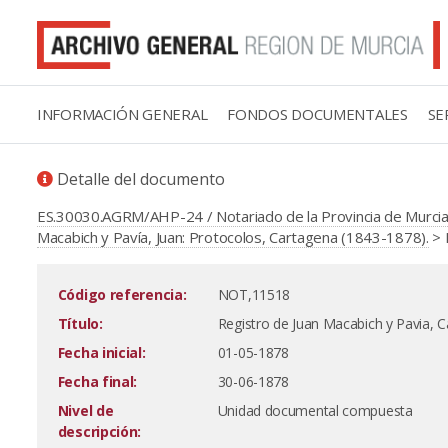
INFORMACIÓN GENERAL
FONDOS DOCUMENTALES
SE
Detalle del documento
ES.30030.AGRM/AHP-24 / Notariado de la Provincia de Murcia
Macabich y Pavía, Juan: Protocolos, Cartagena (1843-1878).
> 
Código referencia:
NOT,11518
Título:
Registro de Juan Macabich y Pavia, 
Fecha inicial:
01-05-1878
Fecha final:
30-06-1878
Nivel de
Unidad documental compuesta
descripción: