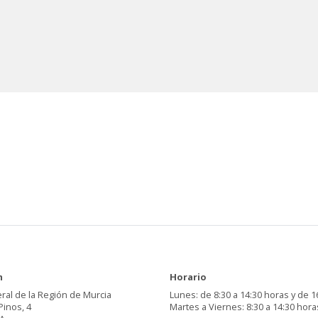
n
Horario
ral de la Región de Murcia
Lunes: de 8:30 a 14:30 horas y de 1
Pinos, 4
Martes a Viernes: 8:30 a 14:30 hora