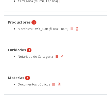
Cartagena (Murcia, España)
Productores
1
Macabich Pavía, Juan (fl.1843-1878)
Entidades
1
Notariado de Cartagena
Materias
1
Documentos públicos