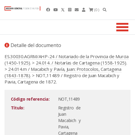
(0 )
Detalle del documento
ES.30030.AGRM/AHP-24 / Notariado de la Provincia de Murcia
(1450-1925).
>
24.014. / Notarías de Cartagena (1558-1925).
>
24.014.m / Macabich y Pavía, Juan: Protocolos, Cartagena
(1843-1878).
> NOT,11489 / Registro de Juan Macabich y
Pavia, Cartagena de 1872.
Código referencia:
NOT,11489
Título:
Registro de
Juan
Macabich y
Pavia,
Cartagena