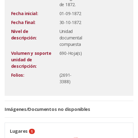
de 1872.
Fecha inicial:
01-09-1872
Fecha final:
30-10-1872
Nivel de
Unidad
descripción:
documental
compuesta
Volumen y soporte
690-Hoja(s)
unidad de
descripción:
Folios:
(2691-
3388)
Imágenes/Documentos no disponibles
Lugares
1