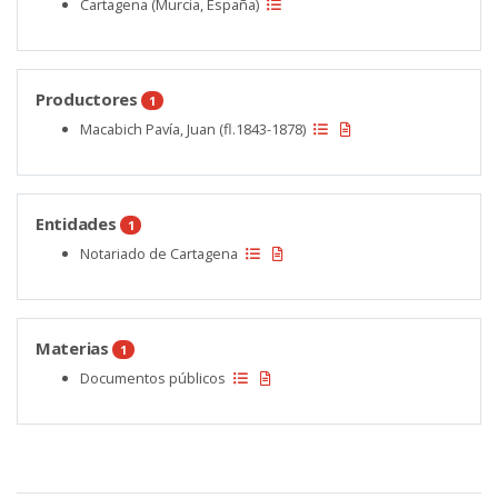
Cartagena (Murcia, España)
Productores
1
Macabich Pavía, Juan (fl.1843-1878)
Entidades
1
Notariado de Cartagena
Materias
1
Documentos públicos