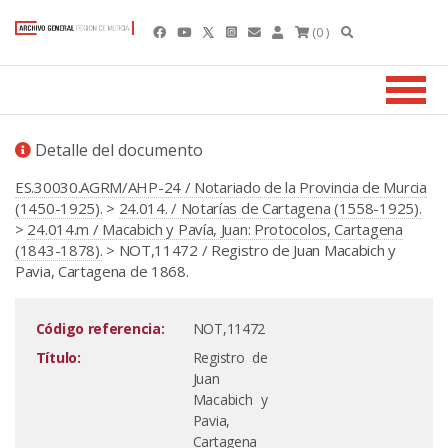
(0 )
Detalle del documento
ES.30030.AGRM/AHP-24 / Notariado de la Provincia de Murcia
(1450-1925).
>
24.014. / Notarías de Cartagena (1558-1925).
>
24.014.m / Macabich y Pavía, Juan: Protocolos, Cartagena
(1843-1878).
> NOT,11472 / Registro de Juan Macabich y
Pavia, Cartagena de 1868.
Código referencia:
NOT,11472
Título:
Registro de
Juan
Macabich y
Pavia,
Cartagena