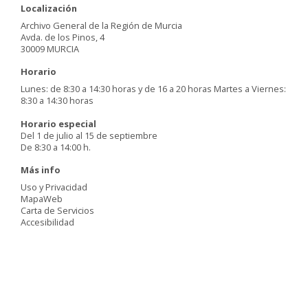
Localización
Archivo General de la Región de Murcia
Avda. de los Pinos, 4
30009 MURCIA
Horario
Lunes: de 8:30 a 14:30 horas y de 16 a 20 horas Martes a Viernes:
8:30 a 14:30 horas
Horario especial
Del 1 de julio al 15 de septiembre
De 8:30 a 14:00 h.
Más info
Uso y Privacidad
MapaWeb
Carta de Servicios
Accesibilidad