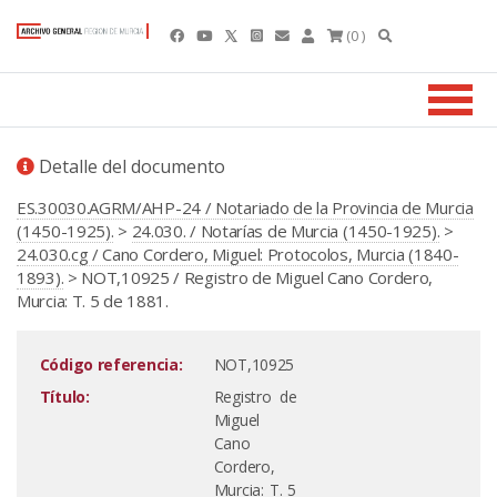
(0 )
Detalle del documento
ES.30030.AGRM/AHP-24 / Notariado de la Provincia de Murcia
(1450-1925).
>
24.030. / Notarías de Murcia (1450-1925).
>
24.030.cg / Cano Cordero, Miguel: Protocolos, Murcia (1840-
1893).
> NOT,10925 / Registro de Miguel Cano Cordero,
Murcia: T. 5 de 1881.
Código referencia:
NOT,10925
Título:
Registro de
Miguel
Cano
Cordero,
Murcia: T. 5