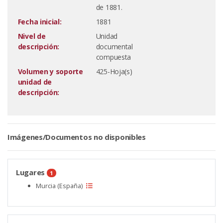
de 1881.
Fecha inicial:
1881
Nivel de
Unidad
descripción:
documental
compuesta
Volumen y soporte
425-Hoja(s)
unidad de
descripción:
Imágenes/Documentos no disponibles
Lugares
1
Murcia (España)