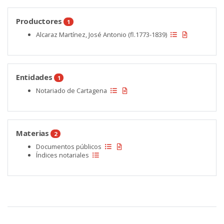
Productores
1
Alcaraz Martínez, José Antonio (fl.1773-1839)
Entidades
1
Notariado de Cartagena
Materias
2
Documentos públicos
Índices notariales