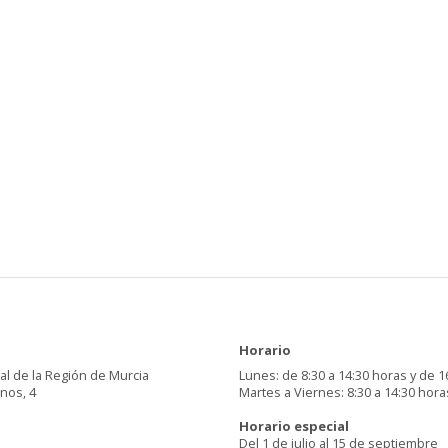
Horario
al de la Región de Murcia
Lunes: de 8:30 a 14:30 horas y de 1
inos, 4
Martes a Viernes: 8:30 a 14:30 hora
Horario especial
Del 1 de julio al 15 de septiembre