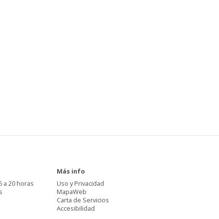
Más info
6 a 20 horas
Uso y Privacidad
s
MapaWeb
Carta de Servicios
Accesibilidad