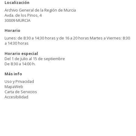
Localización
Archivo General de la Región de Murcia
Avda. de los Pinos, 4
30009 MURCIA
Horario
Lunes: de 8:30 a 14:30 horas y de 16 a 20 horas Martes a Viernes: 8:30
a 14:30 horas
Horario especial
Del 1 de julio al 15 de septiembre
De 8:30 a 14:00 h.
Más info
Uso y Privacidad
MapaWeb
Carta de Servicios
Accesibilidad