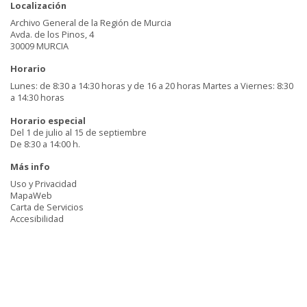
Localización
Archivo General de la Región de Murcia
Avda. de los Pinos, 4
30009 MURCIA
Horario
Lunes: de 8:30 a 14:30 horas y de 16 a 20 horas Martes a Viernes: 8:30
a 14:30 horas
Horario especial
Del 1 de julio al 15 de septiembre
De 8:30 a 14:00 h.
Más info
Uso y Privacidad
MapaWeb
Carta de Servicios
Accesibilidad