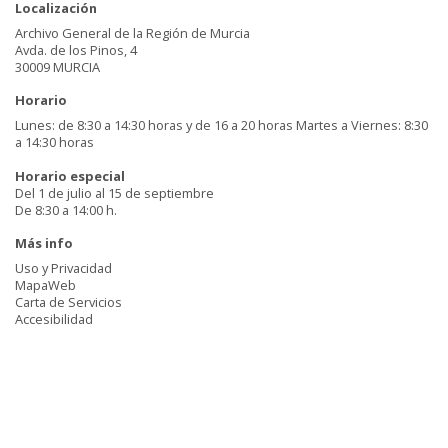
Localización
Archivo General de la Región de Murcia
Avda. de los Pinos, 4
30009 MURCIA
Horario
Lunes: de 8:30 a 14:30 horas y de 16 a 20 horas Martes a Viernes: 8:30
a 14:30 horas
Horario especial
Del 1 de julio al 15 de septiembre
De 8:30 a 14:00 h.
Más info
Uso y Privacidad
MapaWeb
Carta de Servicios
Accesibilidad