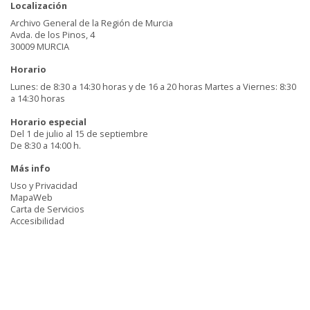
Localización
Archivo General de la Región de Murcia
Avda. de los Pinos, 4
30009 MURCIA
Horario
Lunes: de 8:30 a 14:30 horas y de 16 a 20 horas Martes a Viernes: 8:30
a 14:30 horas
Horario especial
Del 1 de julio al 15 de septiembre
De 8:30 a 14:00 h.
Más info
Uso y Privacidad
MapaWeb
Carta de Servicios
Accesibilidad