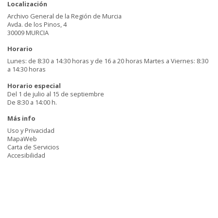
Localización
Archivo General de la Región de Murcia
Avda. de los Pinos, 4
30009 MURCIA
Horario
Lunes: de 8:30 a 14:30 horas y de 16 a 20 horas Martes a Viernes: 8:30
a 14:30 horas
Horario especial
Del 1 de julio al 15 de septiembre
De 8:30 a 14:00 h.
Más info
Uso y Privacidad
MapaWeb
Carta de Servicios
Accesibilidad