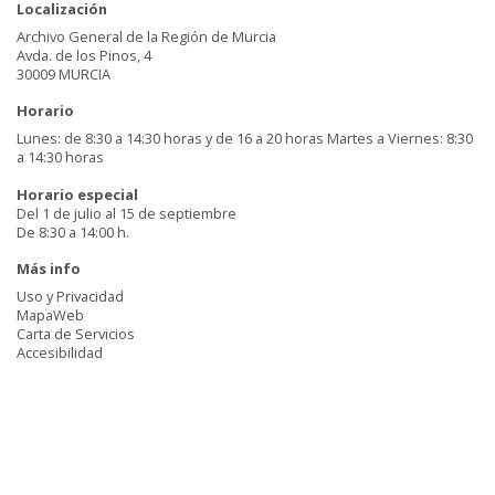
Localización
Archivo General de la Región de Murcia
Avda. de los Pinos, 4
30009 MURCIA
Horario
Lunes: de 8:30 a 14:30 horas y de 16 a 20 horas Martes a Viernes: 8:30
a 14:30 horas
Horario especial
Del 1 de julio al 15 de septiembre
De 8:30 a 14:00 h.
Más info
Uso y Privacidad
MapaWeb
Carta de Servicios
Accesibilidad