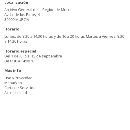
Localización
Archivo General de la Región de Murcia
Avda. de los Pinos, 4
30009 MURCIA
Horario
Lunes: de 8:30 a 14:30 horas y de 16 a 20 horas Martes a Viernes: 8:30
a 14:30 horas
Horario especial
Del 1 de julio al 15 de septiembre
De 8:30 a 14:00 h.
Más info
Uso y Privacidad
MapaWeb
Carta de Servicios
Accesibilidad