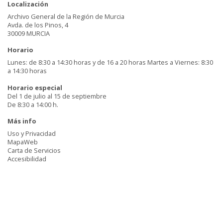
Localización
Archivo General de la Región de Murcia
Avda. de los Pinos, 4
30009 MURCIA
Horario
Lunes: de 8:30 a 14:30 horas y de 16 a 20 horas Martes a Viernes: 8:30
a 14:30 horas
Horario especial
Del 1 de julio al 15 de septiembre
De 8:30 a 14:00 h.
Más info
Uso y Privacidad
MapaWeb
Carta de Servicios
Accesibilidad