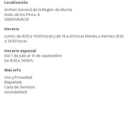
Localización
Archivo General de la Región de Murcia
Avda. de los Pinos, 4
30009 MURCIA
Horario
Lunes: de 8:30 a 14:30 horas y de 16 a 20 horas Martes a Viernes: 8:30
a 14:30 horas
Horario especial
Del 1 de julio al 15 de septiembre
De 8:30 a 14:00 h.
Más info
Uso y Privacidad
MapaWeb
Carta de Servicios
Accesibilidad