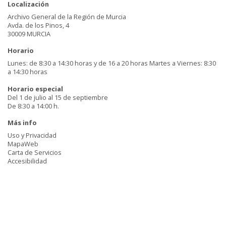
Localización
Archivo General de la Región de Murcia
Avda. de los Pinos, 4
30009 MURCIA
Horario
Lunes: de 8:30 a 14:30 horas y de 16 a 20 horas Martes a Viernes: 8:30
a 14:30 horas
Horario especial
Del 1 de julio al 15 de septiembre
De 8:30 a 14:00 h.
Más info
Uso y Privacidad
MapaWeb
Carta de Servicios
Accesibilidad