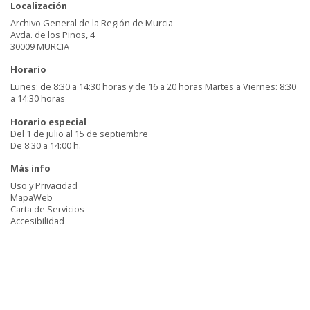
Localización
Archivo General de la Región de Murcia
Avda. de los Pinos, 4
30009 MURCIA
Horario
Lunes: de 8:30 a 14:30 horas y de 16 a 20 horas Martes a Viernes: 8:30
a 14:30 horas
Horario especial
Del 1 de julio al 15 de septiembre
De 8:30 a 14:00 h.
Más info
Uso y Privacidad
MapaWeb
Carta de Servicios
Accesibilidad