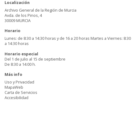
Localización
Archivo General de la Región de Murcia
Avda. de los Pinos, 4
30009 MURCIA
Horario
Lunes: de 8:30 a 14:30 horas y de 16 a 20 horas Martes a Viernes: 8:30
a 14:30 horas
Horario especial
Del 1 de julio al 15 de septiembre
De 8:30 a 14:00 h.
Más info
Uso y Privacidad
MapaWeb
Carta de Servicios
Accesibilidad