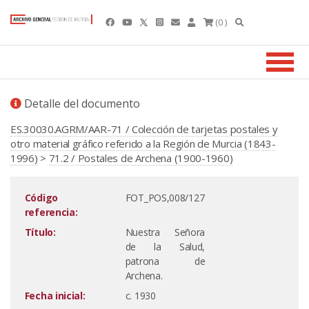
(0 )
Detalle del documento
ES.30030.AGRM/AAR-71 / Colección de tarjetas postales y
otro material gráfico referido a la Región de Murcia (1843-
1996)
>
71.2 / Postales de Archena (1900-1960)
Código
FOT_POS,008/127
referencia:
Título:
Nuestra Señora
de la Salud,
patrona de
Archena.
Fecha inicial:
c. 1930