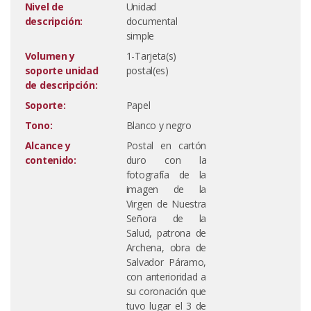
Nivel de
Unidad
descripción:
documental
simple
Volumen y
1-Tarjeta(s)
soporte unidad
postal(es)
de descripción:
Soporte:
Papel
Tono:
Blanco y negro
Alcance y
Postal en cartón
contenido:
duro con la
fotografía de la
imagen de la
Virgen de Nuestra
Señora de la
Salud, patrona de
Archena, obra de
Salvador Páramo,
con anterioridad a
su coronación que
tuvo lugar el 3 de