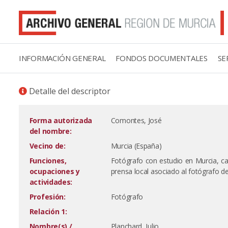
INFORMACIÓN GENERAL
FONDOS DOCUMENTALES
SE
Detalle del descriptor
Forma autorizada
Comontes, José
del nombre:
Vecino de:
Murcia (España)
Funciones,
Fotógrafo con estudio en Murcia, cal
ocupaciones y
prensa local asociado al fotógrafo de
actividades:
Profesión:
Fotógrafo
Relación 1:
Nombre(s) /
Planchard, Julio