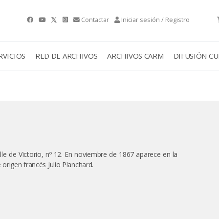
Contactar
Iniciar sesión / Registro
RVICIOS
RED DE ARCHIVOS
ARCHIVOS CARM
DIFUSIÓN C
le de Victorio, nº 12. En noviembre de 1867 aparece en la
 origen francés Julio Planchard.