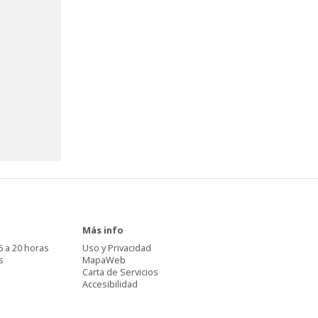
Más info
6 a 20 horas
Uso y Privacidad
s
MapaWeb
Carta de Servicios
Accesibilidad