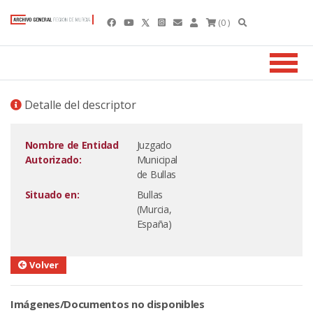
(0 )
Detalle del descriptor
Nombre de Entidad
Juzgado
Autorizado:
Municipal
de Bullas
Situado en:
Bullas
(Murcia,
España)
Volver
Imágenes/Documentos no disponibles