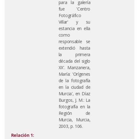
para la galería
fue 'Centro
Fotográfico
Villar' y su
estancia en ella
como
responsable se
extendió hasta
la primera
década del siglo
XX'. Manzanera,
María: 'Orígenes
de la fotografía
en la ciudad de
Murcia', en Díaz
Burgos, J. M.: La
fotografía en la
Región de
Murcia, Murcia,
2003, p. 106.
Relación 1: