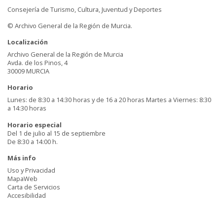
Consejería de Turismo, Cultura, Juventud y Deportes
© Archivo General de la Región de Murcia.
Localización
Archivo General de la Región de Murcia
Avda. de los Pinos, 4
30009 MURCIA
Horario
Lunes: de 8:30 a 14:30 horas y de 16 a 20 horas Martes a Viernes: 8:30
a 14:30 horas
Horario especial
Del 1 de julio al 15 de septiembre
De 8:30 a 14:00 h.
Más info
Uso y Privacidad
MapaWeb
Carta de Servicios
Accesibilidad