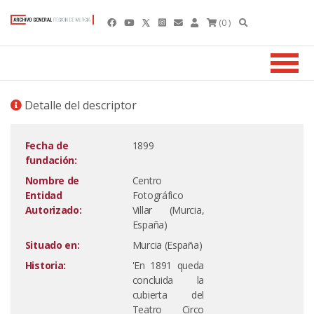
(0 )
Detalle del descriptor
Fecha de
1899
fundación:
Nombre de
Centro
Entidad
Fotográfico
Autorizado:
Villar (Murcia,
España)
Situado en:
Murcia (España)
Historia:
'En 1891 queda
concluida la
cubierta del
Teatro Circo